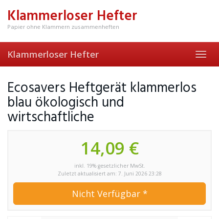
Skip
Klammerloser Hefter
to
main
Papier ohne Klammern zusammenheften
content
Klammerloser Hefter
Toggl
navig
Ecosavers Heftgerät klammerlos
blau ökologisch und
wirtschaftliche
14,09 €
inkl. 19% gesetzlicher MwSt.
Zuletzt aktualisiert am: 7. Juni 2026 23:28
Nicht Verfügbar *