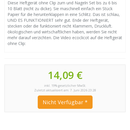
Diese Heftgerät ohne Clip zum und Nageln Set bis zu 6 bis
10 Blatt (nicht zu dicke). Sie maschinell einfach ein Stück
Papier für die herunterklappen in eine Schlitz. Das ist schlau,
UND ES FUNKTIONIERT sehr gut. Ende der Heftgerät,
stecken oder die funktioniert nicht Klammern, Druckluft.
ökologischen und wirtschaftlichen haben, werden Sie nicht
mehr darauf verzichten. Die Video ecoclicot auf die Heftgerät
ohne Clip:
14,09 €
inkl. 19% gesetzlicher MwSt.
Zuletzt aktualisiert am: 7. Juni 2026 23:28
Nicht Verfügbar *