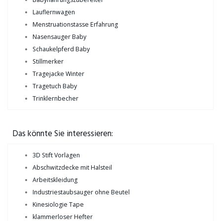
Lauflernwagen
Menstruationstasse Erfahrung
Nasensauger Baby
Schaukelpferd Baby
Stillmerker
Tragejacke Winter
Tragetuch Baby
Trinklernbecher
Das könnte Sie interessieren:
3D Stift Vorlagen
Abschwitzdecke mit Halsteil
Arbeitskleidung
Industriestaubsauger ohne Beutel
Kinesiologie Tape
klammerloser Hefter