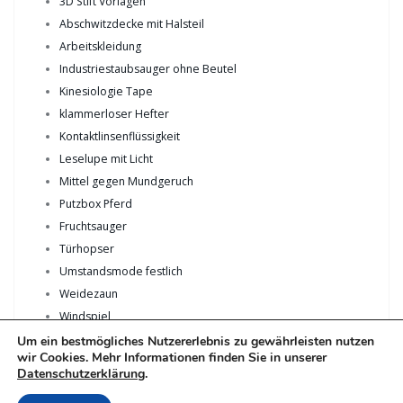
3D Stift Vorlagen
Abschwitzdecke mit Halsteil
Arbeitskleidung
Industriestaubsauger ohne Beutel
Kinesiologie Tape
klammerloser Hefter
Kontaktlinsenflüssigkeit
Leselupe mit Licht
Mittel gegen Mundgeruch
Putzbox Pferd
Fruchtsauger
Türhopser
Umstandsmode festlich
Weidezaun
Windspiel
Um ein bestmögliches Nutzererlebnis zu gewährleisten nutzen
wir Cookies. Mehr Informationen finden Sie in unserer
Datenschutzerklärung
.
Copyright © 2018 by Ruppi-Media.de