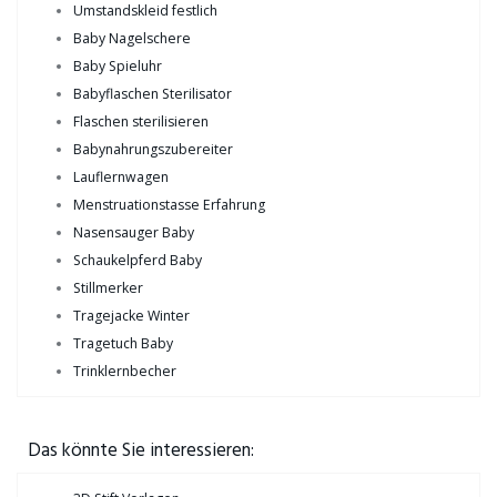
Umstandskleid festlich
Baby Nagelschere
Baby Spieluhr
Babyflaschen Sterilisator
Flaschen sterilisieren
Babynahrungszubereiter
Lauflernwagen
Menstruationstasse Erfahrung
Nasensauger Baby
Schaukelpferd Baby
Stillmerker
Tragejacke Winter
Tragetuch Baby
Trinklernbecher
Das könnte Sie interessieren: