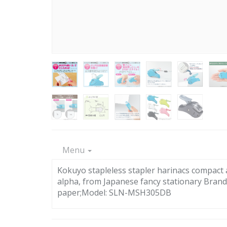
Menu
Kokuyo stapleless stapler harinacs compact a
alpha, from Japanese fancy stationary Bran
paper;Model: SLN-MSH305DB