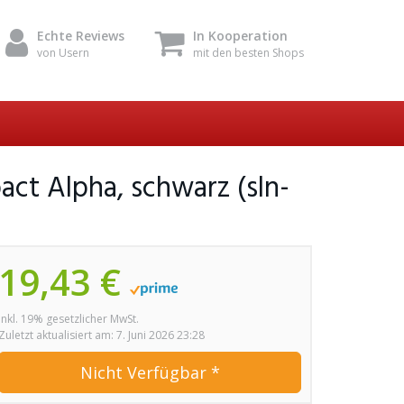
Echte Reviews
In Kooperation
von Usern
mit den besten Shops
ct Alpha, schwarz (sln-
19,43 €
inkl. 19% gesetzlicher MwSt.
Zuletzt aktualisiert am: 7. Juni 2026 23:28
Nicht Verfügbar *