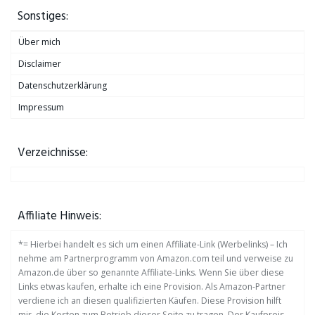
Sonstiges:
Über mich
Disclaimer
Datenschutzerklärung
Impressum
Verzeichnisse:
Affiliate Hinweis:
*= Hierbei handelt es sich um einen Affiliate-Link (Werbelinks) – Ich
nehme am Partnerprogramm von Amazon.com teil und verweise zu
Amazon.de über so genannte Affiliate-Links. Wenn Sie über diese
Links etwas kaufen, erhalte ich eine Provision. Als Amazon-Partner
verdiene ich an diesen qualifizierten Käufen. Diese Provision hilft
mir, die Kosten zum Betrieb dieser Seite zu tragen. Der Kaufpreis