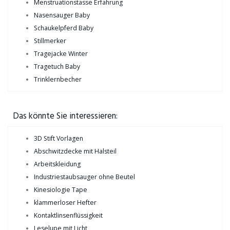
Menstruationstasse Erfahrung
Nasensauger Baby
Schaukelpferd Baby
Stillmerker
Tragejacke Winter
Tragetuch Baby
Trinklernbecher
Das könnte Sie interessieren:
3D Stift Vorlagen
Abschwitzdecke mit Halsteil
Arbeitskleidung
Industriestaubsauger ohne Beutel
Kinesiologie Tape
klammerloser Hefter
Kontaktlinsenflüssigkeit
Leselupe mit Licht